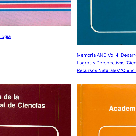
logía
Memoria ANC Vol 4. Desarro
Logros y Perspectivas ‘Cie
Recursos Naturales’ ‘Cienci