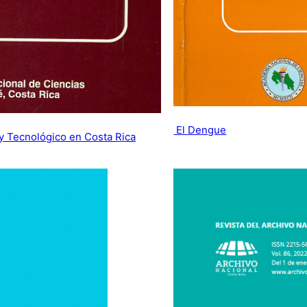
El Dengue
 y Tecnológico en Costa Rica