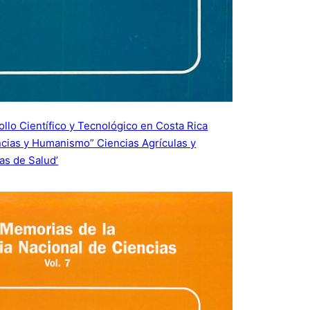
llo Científico y Tecnológico en Costa Rica
ncias y Humanismo” Ciencias Agrículas y
as de Salud’