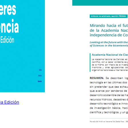
3a Edición