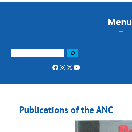
Menu
Search
Facebook
Instagram
X
YouTube
Publications of the ANC