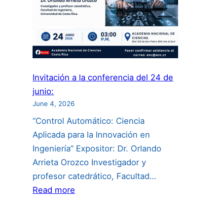
Invitación a la conferencia del 24 de
junio:
June 4, 2026
“Control Automático: Ciencia
Aplicada para la Innovación en
Ingeniería” Expositor: Dr. Orlando
Arrieta Orozco Investigador y
profesor catedrático, Facultad…
:
Read more
Invitación
a