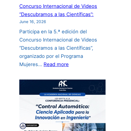
Concurso Internacional de Videos
“Descubramos a las Científicas”:
June 16, 2026
Participa en la 5.ª edición del
Concurso Internacional de Videos
“Descubramos a las Científicas”,
organizado por el Programa
:
Mujeres…
Read more
Concurso
Internacional
de
Videos
“Descubramos
a
las
Científicas”: