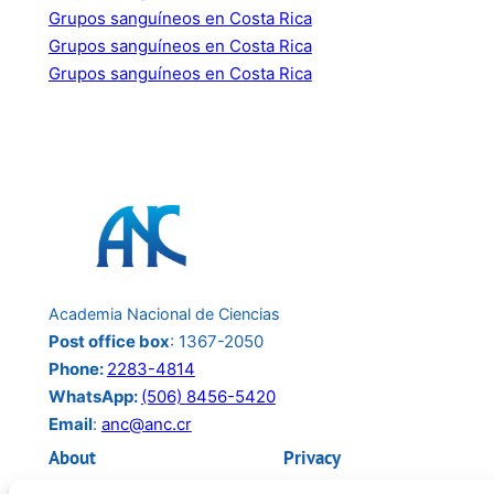
Grupos sanguíneos en Costa Rica
Grupos sanguíneos en Costa Rica
Grupos sanguíneos en Costa Rica
Academia Nacional de Ciencias
Post office box
: 1367-2050
Phone:
2283-4814
WhatsApp:
(506) 8456-5420
Email
:
anc@anc.cr
About
Privacy