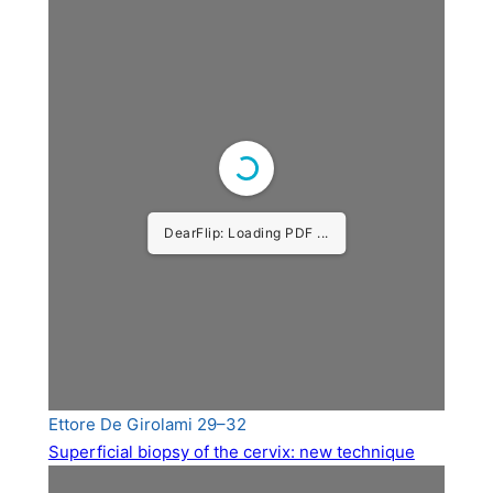
DearFlip: Loading PDF ...
Ettore De Girolami 29–32
Superficial biopsy of the cervix: new technique