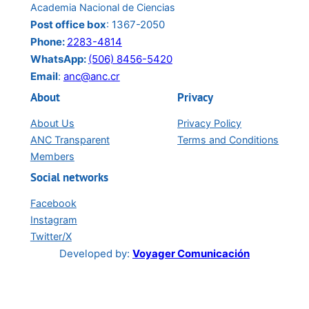
Academia Nacional de Ciencias
junio:
Post office box
: 1367-2050
Phone:
2283-4814
WhatsApp:
(506) 8456-5420
Email
:
anc@anc.cr
About
Privacy
About Us
Privacy Policy
ANC Transparent
Terms and Conditions
Members
Social networks
Facebook
Instagram
Twitter/X
Developed by:
Voyager Comunicación