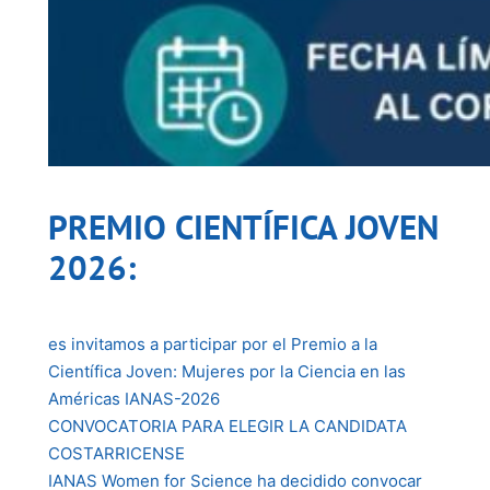
PREMIO CIENTÍFICA JOVEN
2026:
es invitamos a participar por el Premio a la
Científica Joven: Mujeres por la Ciencia en las
Américas IANAS-2026
CONVOCATORIA PARA ELEGIR LA CANDIDATA
COSTARRICENSE
IANAS Women for Science ha decidido convocar