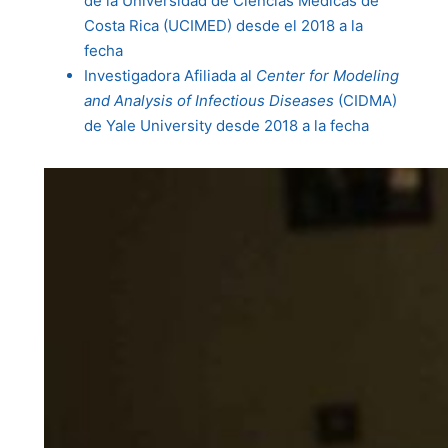
de la Universidad de Ciencias Médicas de
Costa Rica (UCIMED) desde el 2018 a la
fecha
Investigadora Afiliada al
Center for Modeling
and Analysis of Infectious
Diseases
(CIDMA)
de Yale University desde 2018 a la fecha