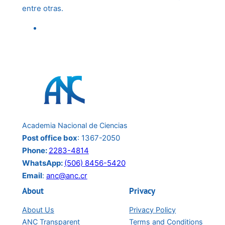
entre otras.
Academia Nacional de Ciencias
Post office box
: 1367-2050
Phone:
2283-4814
WhatsApp:
(506) 8456-5420
Email
:
anc@anc.cr
About
Privacy
About Us
Privacy Policy
ANC Transparent
Terms and Conditions