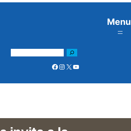
Menu
Search
Facebook
Instagram
X
YouTube