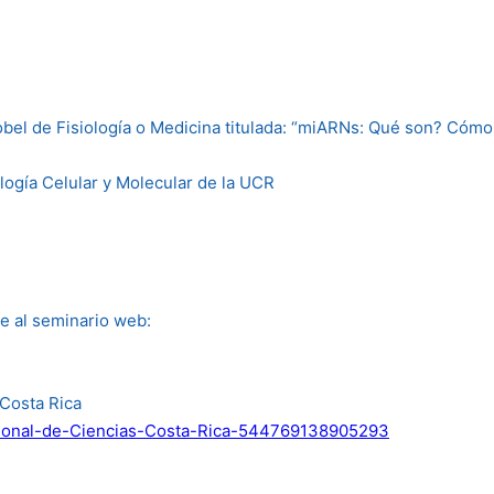
bel de Fisiología o Medicina titulada: “miARNs: Qué son? Cómo
logía Celular y Molecular de la UCR
se al seminario web:
Costa Rica
ional-de-Ciencias-Costa-Rica-544769138905293