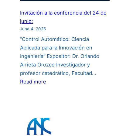
Invitación a la conferencia del 24 de
junio:
June 4, 2026
“Control Automático: Ciencia
Aplicada para la Innovación en
Ingeniería” Expositor: Dr. Orlando
Arrieta Orozco Investigador y
profesor catedrático, Facultad…
:
Read more
Invitación
a
la
conferencia
del
24