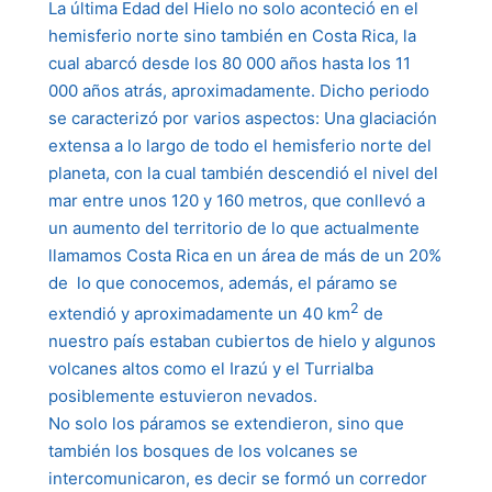
La última Edad del Hielo no solo aconteció en el
hemisferio norte sino también en Costa Rica, la
cual abarcó desde los 80 000 años hasta los 11
000 años atrás, aproximadamente. Dicho periodo
se caracterizó por varios aspectos: Una glaciación
extensa a lo largo de todo el hemisferio norte del
planeta, con la cual también descendió el nivel del
mar entre unos 120 y 160 metros, que conllevó a
un aumento del territorio de lo que actualmente
llamamos Costa Rica en un área de más de un 20%
de lo que conocemos, además, el páramo se
2
extendió y aproximadamente un 40 km
de
nuestro país estaban cubiertos de hielo y algunos
volcanes altos como el Irazú y el Turrialba
posiblemente estuvieron nevados.
No solo los páramos se extendieron, sino que
también los bosques de los volcanes se
intercomunicaron, es decir se formó un corredor