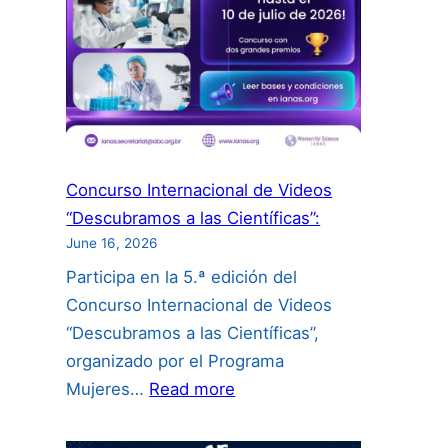
Concurso Internacional de Videos
“Descubramos a las Científicas”:
June 16, 2026
Participa en la 5.ª edición del
Concurso Internacional de Videos
“Descubramos a las Científicas”,
organizado por el Programa
:
Mujeres…
Read more
Concurso
Internacional