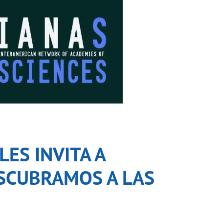
LES INVITA A
ESCUBRAMOS A LAS