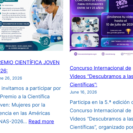
REMIO CIENTÍFICA JOVEN
Concurso Internacional de
26:
Videos “Descubramos a la
ne 26, 2026
Científicas”:
 invitamos a participar por
June 16, 2026
 Premio a la Científica
Participa en la 5.ª edición 
ven: Mujeres por la
Concurso Internacional de
encia en las Américas
Videos “Descubramos a la
:
ANAS-2026…
Read more
Científicas”, organizado po
PREMIO