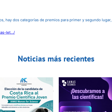
os, hay dos categorías de premios para primer y segundo lugar, 
cas-let…/
Noticias más recientes