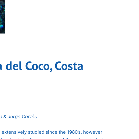
 del Coco, Costa
a & Jorge Cortés
 extensively studied since the 1980’s, however