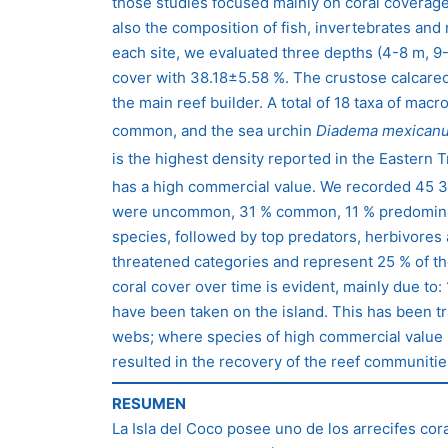
those studies focused mainly on coral coverage. 
also the composition of fish, invertebrates and
each site, we evaluated three depths (4-8 m, 
cover with 38.18±5.58 %. The crustose calcareo
the main reef builder. A total of 18 taxa of ma
common, and the sea urchin
Diadema mexican
is the highest density reported in the Eastern 
has a high commercial value. We recorded 45 338
were uncommon, 31 % common, 11 % predominant 
species, followed by top predators, herbivores 
threatened categories and represent 25 % of th
coral cover over time is evident, mainly due to:
have been taken on the island. This has been tr
webs; where species of high commercial value h
resulted in the recovery of the reef communitie
RESUMEN
La Isla del Coco posee uno de los arrecifes co