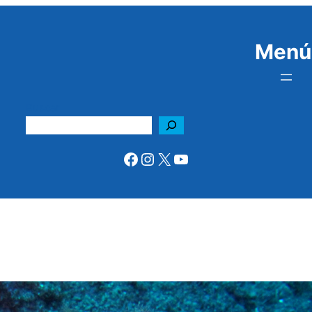
Menú
Buscar
Facebook
Instagram
X
YouTube