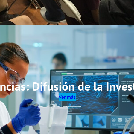
ncias: Difusión de la Inves
Ver más