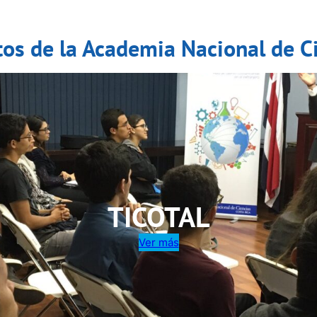
tos de la Academia Nacional de Ci
TICOTAL
Ver más