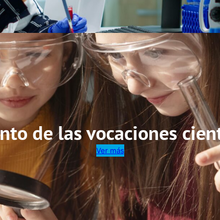
to de las vocaciones cient
Ver más