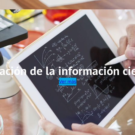
ación de la información cie
Ver más