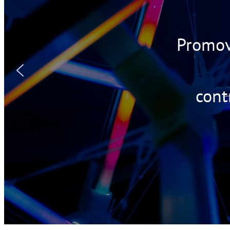
Promove
cont