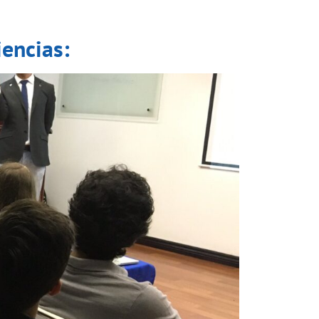
encias: