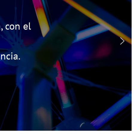
, con el
ncia.