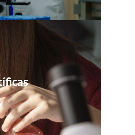
íficas