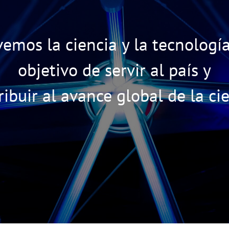
mos la ciencia y la tecnología
objetivo de servir al país y
ribuir al avance global de la cie