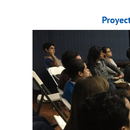
Proyec