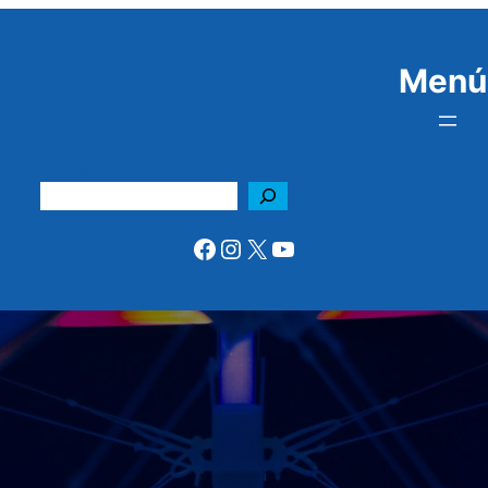
Menú
Buscar
Facebook
Instagram
X
YouTube