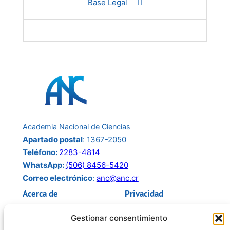
Base Legal
Academia Nacional de Ciencias
Apartado postal
: 1367-2050
Teléfono:
2283-4814
WhatsApp:
(506) 8456-5420
Correo electrónico
:
anc@anc.cr
Acerca de
Privacidad
Acerca de Nosotros
Política de Privacidad
Gestionar consentimiento
ANC Transparente
Términos y Condiciones