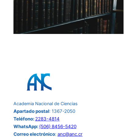
Academia Nacional de Ciencias
Apartado postal
: 1367-2050
Teléfono:
2283-4814
WhatsApp:
(506) 8456-5420
Correo electrónico
:
anc@anc.cr