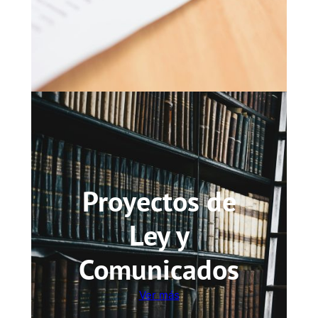
Proyectos de
Ley y
Comunicados
Ver más