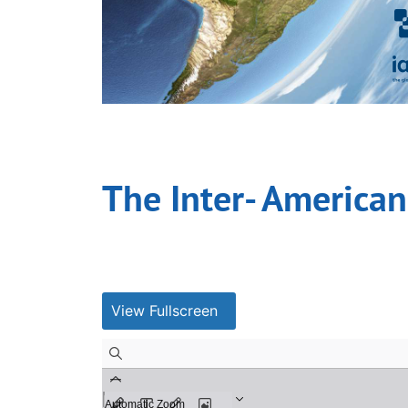
The Inter- American
View Fullscreen