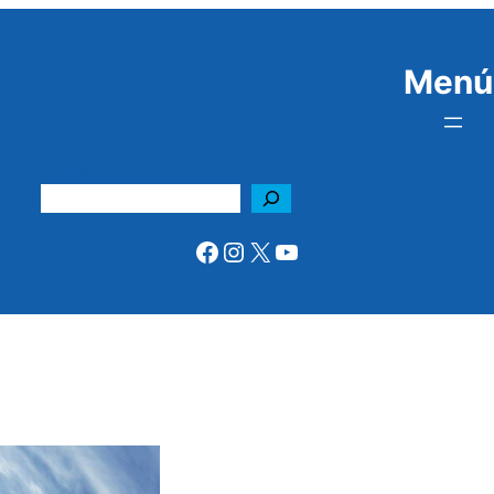
Menú
Buscar
Facebook
Instagram
X
YouTube