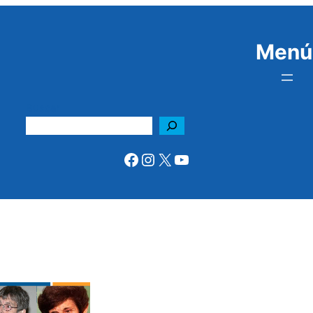
Menú
Buscar
Facebook
Instagram
X
YouTube