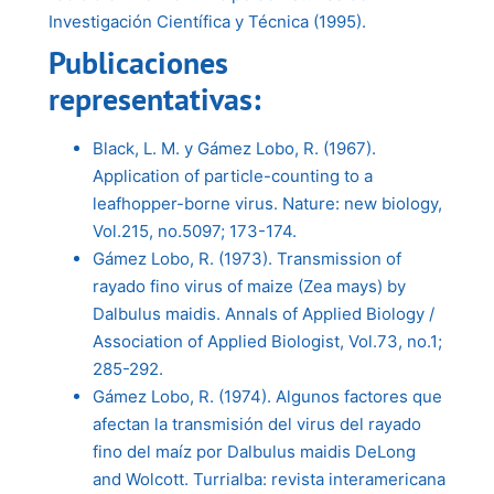
Investigación Científica y Técnica (1995).
Publicaciones
representativas:
Black, L. M. y Gámez Lobo, R. (1967).
Application of particle-counting to a
leafhopper-borne virus. Nature: new biology,
Vol.215, no.5097; 173-174.
Gámez Lobo, R. (1973). Transmission of
rayado fino virus of maize (Zea mays) by
Dalbulus maidis. Annals of Applied Biology /
Association of Applied Biologist, Vol.73, no.1;
285-292.
Gámez Lobo, R. (1974). Algunos factores que
afectan la transmisión del virus del rayado
fino del maíz por Dalbulus maidis DeLong
and Wolcott. Turrialba: revista interamericana