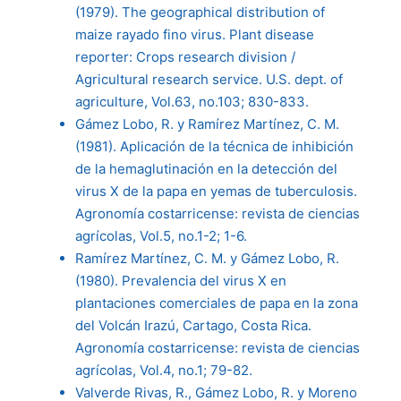
(1979). The geographical distribution of
maize rayado fino virus. Plant disease
reporter: Crops research division /
Agricultural research service. U.S. dept. of
agriculture, Vol.63, no.103; 830-833.
Gámez Lobo, R. y Ramírez Martínez, C. M.
(1981). Aplicación de la técnica de inhibición
de la hemaglutinación en la detección del
virus X de la papa en yemas de tuberculosis.
Agronomía costarricense: revista de ciencias
agrícolas, Vol.5, no.1-2; 1-6.
Ramírez Martínez, C. M. y Gámez Lobo, R.
(1980). Prevalencia del virus X en
plantaciones comerciales de papa en la zona
del Volcán Irazú, Cartago, Costa Rica.
Agronomía costarricense: revista de ciencias
agrícolas, Vol.4, no.1; 79-82.
Valverde Rivas, R., Gámez Lobo, R. y Moreno