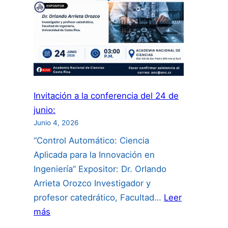
Científicas”:
Invitación a la conferencia del 24 de
junio:
Junio 4, 2026
“Control Automático: Ciencia
Aplicada para la Innovación en
Ingeniería” Expositor: Dr. Orlando
Arrieta Orozco Investigador y
profesor catedrático, Facultad…
Leer
:
más
Invitación