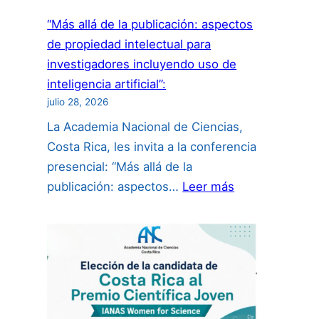
“Más allá de la publicación: aspectos
de propiedad intelectual para
investigadores incluyendo uso de
inteligencia artificial”:
julio 28, 2026
La Academia Nacional de Ciencias,
Costa Rica, les invita a la conferencia
presencial: “Más allá de la
:
publicación: aspectos…
Leer más
“Más
allá
de
la
publicación:
aspectos