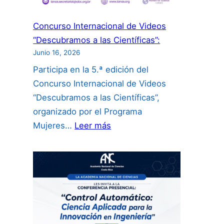
Concurso Internacional de Videos
“Descubramos a las Científicas”:
Junio 16, 2026
Participa en la 5.ª edición del
Concurso Internacional de Videos
“Descubramos a las Científicas”,
organizado por el Programa
:
Mujeres…
Leer más
Concurso
Internacional
de
Videos
“Descubramos
a
las