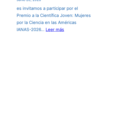
es invitamos a participar por el
Premio a la Científica Joven: Mujeres
por la Ciencia en las Américas
:
IANAS-2026…
Leer más
PREMIO
CIENTÍFICA
JOVEN
2026: