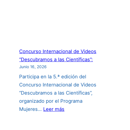
Concurso Internacional de Videos
“Descubramos a las Científicas”:
Junio 16, 2026
Participa en la 5.ª edición del
Concurso Internacional de Videos
“Descubramos a las Científicas”,
organizado por el Programa
:
Mujeres…
Leer más
Concurso
Internacional