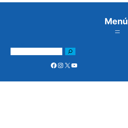
Menú
Buscar
Facebook
Instagram
X
YouTube