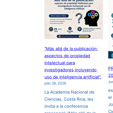
“Más allá de la publicación:
aspectos de propiedad
intelectual para
P
investigadores incluyendo
20
uso de inteligencia artificial”:
Ju
julio 28, 2026
es
La Academia Nacional de
el
Ciencias, Costa Rica, les
Jo
invita a la conferencia
Ci