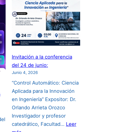
Invitación a la conferencia
del 24 de junio:
Junio 4, 2026
“Control Automático: Ciencia
Aplicada para la Innovación
s
en Ingeniería” Expositor: Dr.
Orlando Arrieta Orozco
Investigador y profesor
del
catedrático, Facultad…
Leer
: