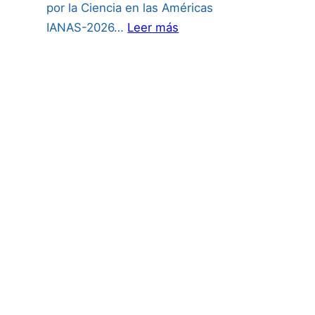
por la Ciencia en las Américas
:
IANAS-2026…
Leer más
PREMIO
CIENTÍFICA
JOVEN
2026: