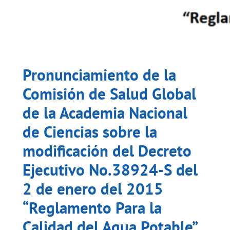
Pronunciamiento de la
Comisión de Salud Global
de la Academia Nacional
de Ciencias sobre la
modificación del Decreto
Ejecutivo No.38924-S del
2 de enero del 2015
“Reglamento Para la
Calidad del Agua Potable”