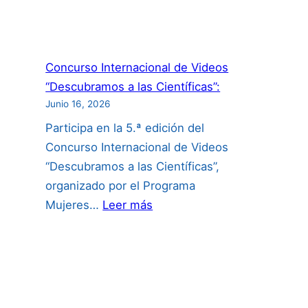
Concurso Internacional de Videos
“Descubramos a las Científicas”:
Junio 16, 2026
Participa en la 5.ª edición del
Concurso Internacional de Videos
“Descubramos a las Científicas”,
organizado por el Programa
:
Mujeres…
Leer más
Concurso
Internacional
de
Videos
“Descubramos