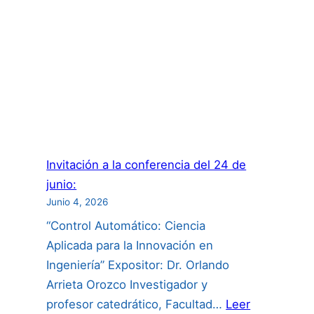
a
las
Científicas”:
Invitación a la conferencia del 24 de
junio:
Junio 4, 2026
“Control Automático: Ciencia
Aplicada para la Innovación en
Ingeniería” Expositor: Dr. Orlando
Arrieta Orozco Investigador y
profesor catedrático, Facultad…
Leer