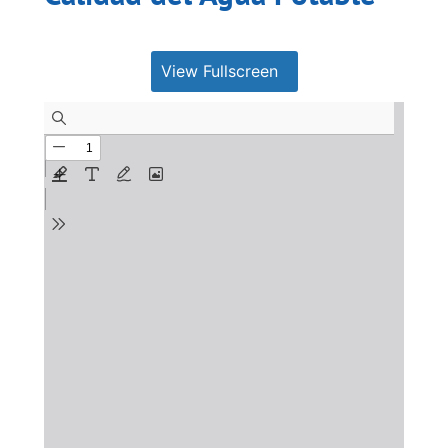
View Fullscreen