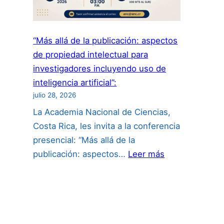
“Más allá de la publicación: aspectos
de propiedad intelectual para
investigadores incluyendo uso de
inteligencia artificial”:
julio 28, 2026
La Academia Nacional de Ciencias,
Costa Rica, les invita a la conferencia
presencial: “Más allá de la
:
publicación: aspectos…
Leer más
“Más
allá
de
la
publicación: