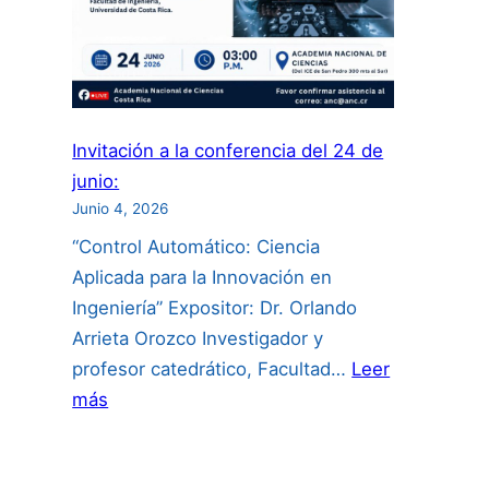
Invitación a la conferencia del 24 de
junio:
Junio 4, 2026
“Control Automático: Ciencia
Aplicada para la Innovación en
Ingeniería” Expositor: Dr. Orlando
Arrieta Orozco Investigador y
profesor catedrático, Facultad…
Leer
:
más
Invitación
a