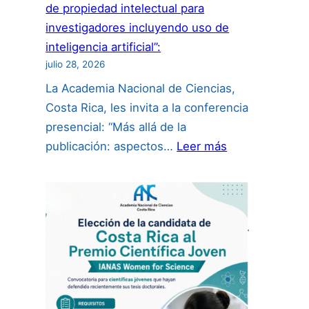
de propiedad intelectual para
investigadores incluyendo uso de
inteligencia artificial”:
julio 28, 2026
La Academia Nacional de Ciencias,
Costa Rica, les invita a la conferencia
presencial: “Más allá de la
:
publicación: aspectos…
Leer más
“Más
allá
de
la
publicación:
aspectos
de
propiedad