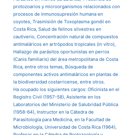
protozoarios y microorganismos relacionados con
procesos de inmunosupresión humana en
coyotes, Trasmisión de Toxoplasma gondii en
Costa Rica, Salud de felinos silvestres en
cautiverio, Concentración natural de compuestos
antimaláricos en artrópodos tropicales (in vitro),
Hallazgo de parásitos oportunistas en perros
(Canis familiaris) del área metropolitana de Costa
Rica, entre otros temas, Búsqueda de
componentes activos antimaláricos en plantas de
la biodiversidad costarricense, entre otros.
Ha ocupado los siguientes cargos: Oficinista en el
Registro Civil (1957-58), Asistente en los
Laboratorios del Ministerio de Salubridad Pública
(1958-64), Instructor en la Cátedra de
Parasitología para Medicina, en la Facultad de
Microbiología, Universidad de Costa Rica (1964),
Profesor en la Cátedra de Protozoología y