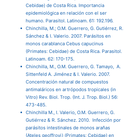
Cebidae) de Costa Rica. Importancia
epidemiológica en relación con el ser
humano. Parasitol. Latinoam. 61: 192.196.
Chinchilla, M.; O.M. Guerrero, G. Gutiérrez, R.
Sánchez & I. Valerio. 2007. Parásitos en
monos carablanca Cebus capucinus
(Primates: Cebidae) de Costa Rica. Parasitol.
Latinoam. 62: 170-175.
Chinchilla, M., O.M. Guerrero, G. Tamayo, A.
Sittenfeld A. Jiménez & I. Valerio. 2007.
Concentración natural de compuestos
antimaláricos en artrópodos tropicales (in
Vitro) Rev. Biol. Trop. (Int. J. Trop. Biol.) 56:
473-485.
Chinchilla M., I. Valerio, O.M. Guerrero, G.
Gutiérrez & R. Sánchez. 2010. Infección por
parásitos intestinales de monos arañas
(Ateles geoffroyi) (Primates: Cebidae) en