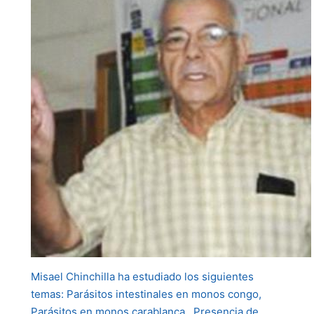
Misael Chinchilla ha estudiado los siguientes
temas: Parásitos intestinales en monos congo,
Parásitos en monos carablanca, Presencia de