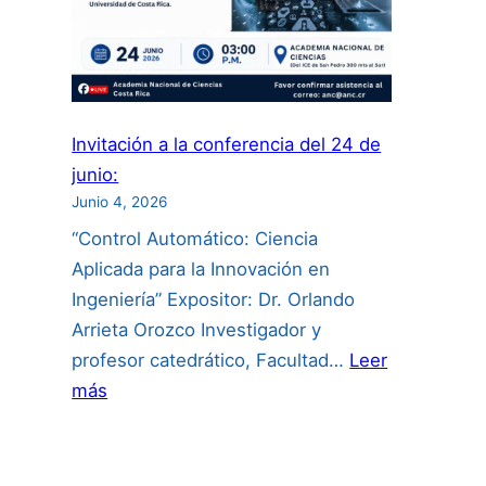
Invitación a la conferencia del 24 de
junio:
Junio 4, 2026
“Control Automático: Ciencia
Aplicada para la Innovación en
Ingeniería” Expositor: Dr. Orlando
Arrieta Orozco Investigador y
profesor catedrático, Facultad…
Leer
:
más
Invitación
a
la