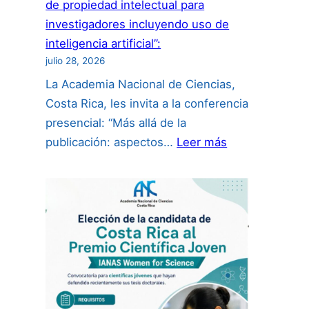
de propiedad intelectual para
investigadores incluyendo uso de
inteligencia artificial”:
julio 28, 2026
La Academia Nacional de Ciencias,
Costa Rica, les invita a la conferencia
presencial: “Más allá de la
:
publicación: aspectos…
Leer más
“Más
allá
de
la
publicación:
aspectos
de
propiedad