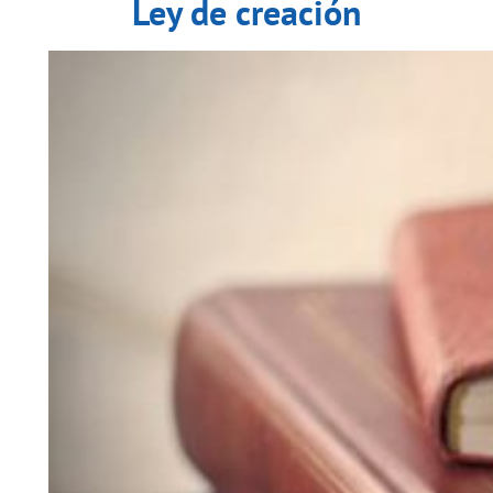
Ley de creación