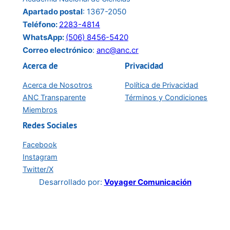
junio:
Apartado postal
: 1367-2050
Teléfono:
2283-4814
WhatsApp:
(506) 8456-5420
Correo electrónico
:
anc@anc.cr
Acerca de
Privacidad
Acerca de Nosotros
Política de Privacidad
ANC Transparente
Términos y Condiciones
Miembros
Redes Sociales
Facebook
Instagram
Twitter/X
Desarrollado por:
Voyager Comunicación