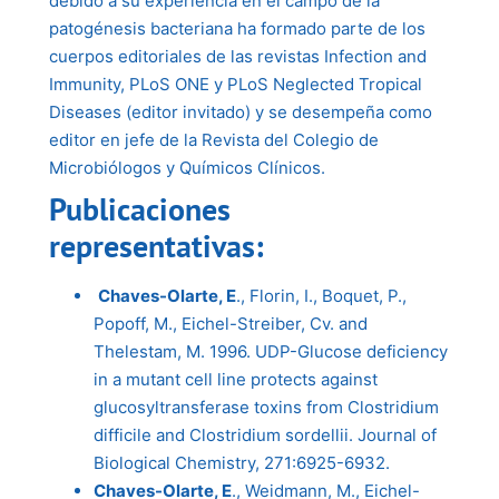
debido a su experiencia en el campo de la
patogénesis bacteriana ha formado parte de los
cuerpos editoriales de las revistas Infection and
Immunity, PLoS ONE y PLoS Neglected Tropical
Diseases (editor invitado) y se desempeña como
editor en jefe de la Revista del Colegio de
Microbiólogos y Químicos Clínicos.
Publicaciones
representativas:
Chaves-Olarte, E
., Florin, I., Boquet, P.,
Popoff, M., Eichel-Streiber, Cv. and
Thelestam, M. 1996. UDP-Glucose deficiency
in a mutant cell line protects against
glucosyltransferase toxins from Clostridium
difficile and Clostridium sordellii. Journal of
Biological Chemistry, 271:6925-6932.
Chaves-Olarte, E
., Weidmann, M., Eichel-