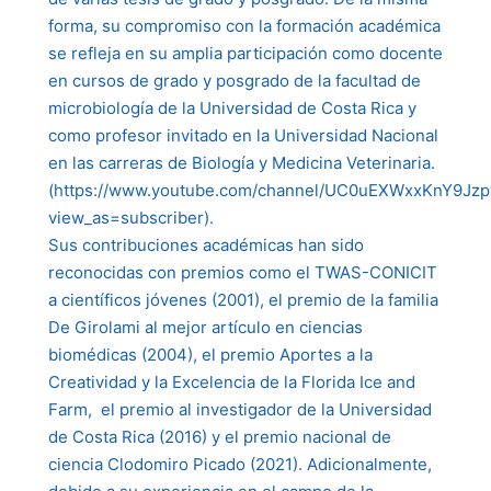
forma, su compromiso con la formación académica
se refleja en su amplia participación como docente
en cursos de grado y posgrado de la facultad de
microbiología de la Universidad de Costa Rica y
como profesor invitado en la Universidad Nacional
en las carreras de Biología y Medicina Veterinaria.
(https://www.youtube.com/channel/UC0uEXWxxKnY9Jz
view_as=subscriber).
Sus contribuciones académicas han sido
reconocidas con premios como el TWAS-CONICIT
a científicos jóvenes (2001), el premio de la familia
De Girolami al mejor artículo en ciencias
biomédicas (2004), el premio Aportes a la
Creatividad y la Excelencia de la Florida Ice and
Farm, el premio al investigador de la Universidad
de Costa Rica (2016) y el premio nacional de
ciencia Clodomiro Picado (2021). Adicionalmente,