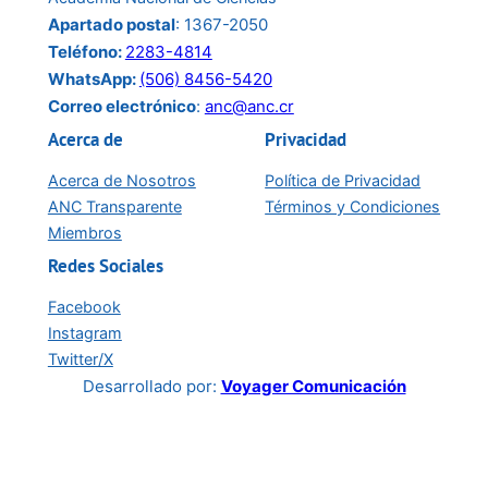
Apartado postal
: 1367-2050
Teléfono:
2283-4814
WhatsApp:
(506) 8456-5420
Correo electrónico
:
anc@anc.cr
Acerca de
Privacidad
Acerca de Nosotros
Política de Privacidad
ANC Transparente
Términos y Condiciones
Miembros
Redes Sociales
Facebook
Instagram
Twitter/X
Desarrollado por:
Voyager Comunicación