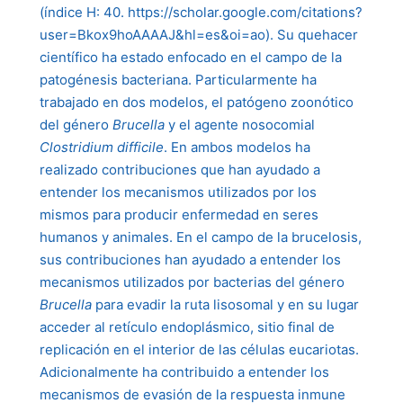
(índice H: 40. https://scholar.google.com/citations?
user=Bkox9hoAAAAJ&hl=es&oi=ao). Su quehacer
científico ha estado enfocado en el campo de la
patogénesis bacteriana. Particularmente ha
trabajado en dos modelos, el patógeno zoonótico
del género
Brucella
y el agente nosocomial
Clostridium difficile
. En ambos modelos ha
realizado contribuciones que han ayudado a
entender los mecanismos utilizados por los
mismos para producir enfermedad en seres
humanos y animales. En el campo de la brucelosis,
sus contribuciones han ayudado a entender los
mecanismos utilizados por bacterias del género
Brucella
para evadir la ruta lisosomal y en su lugar
acceder al retículo endoplásmico, sitio final de
replicación en el interior de las células eucariotas.
Adicionalmente ha contribuido a entender los
mecanismos de evasión de la respuesta inmune