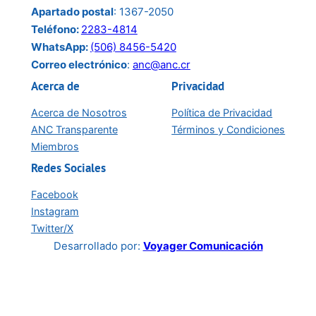
Apartado postal
: 1367-2050
Teléfono:
2283-4814
WhatsApp:
(506) 8456-5420
Correo electrónico
:
anc@anc.cr
Acerca de
Privacidad
Acerca de Nosotros
Política de Privacidad
ANC Transparente
Términos y Condiciones
Miembros
Redes Sociales
Facebook
Instagram
Twitter/X
Desarrollado por:
Voyager Comunicación