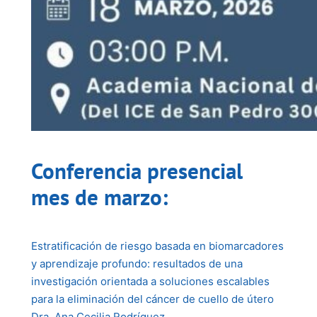
Conferencia presencial
mes de marzo:
Estratificación de riesgo basada en biomarcadores
y aprendizaje profundo: resultados de una
investigación orientada a soluciones escalables
para la eliminación del cáncer de cuello de útero
Dra. Ana Cecilia Rodríguez.