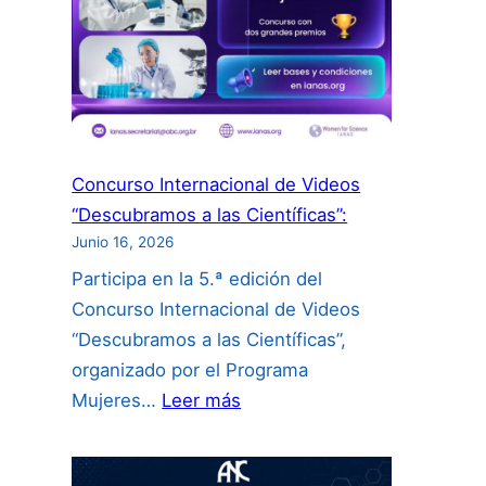
Concurso Internacional de Videos
“Descubramos a las Científicas”:
Junio 16, 2026
Participa en la 5.ª edición del
Concurso Internacional de Videos
“Descubramos a las Científicas”,
organizado por el Programa
:
Mujeres…
Leer más
Concurso
Internacional