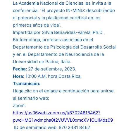
La Academia Nacional de Ciencias les invita a la
conferencia: “El proyecto IN-MIND: descubriendo
el potencial y la plasticidad cerebral en los
primeros años de vida”.
Impartida por Silvia Benavides-Varela, Ph.D.,
Biotecnóloga, profesora asociada en el
Departamento de Psicología del Desarrollo Social
y en el Departamento de Neurociencia de la
Universidad de Padua, Italia.
Fecha:
27 de setiembre, 2023.
Hora:
10:00 A.M. hora Costa Rica.
Transmisión:
Haga clic en el enlace a continuación para unirse
al seminario web:
Zoom:
https://us06web.zoom.us/j/87024818462?
pwd=MG1wdmpha0t2VUVVL0xmcXV1OUlMdz09
ID de seminario web: 870 2481 8462