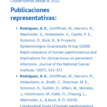
Costarricense desde el 2022.
Publicaciones
representativas:
Rodríguez, A. C.
, Schiffman, M., Herrero, R.,
Wacholder, S., Hildesheim, A., Castle, P. E.,
Solomon, D., Burk, R., & Proyecto
Epidemiológico Guanacaste Group (2008).
Rapid clearance of human papillomavirus and
implications for clinical focus on persistent
infections. Journal of the National Cancer
Institute, 100(7), 513–517.
Rodríguez, A. C.
, Schiffman, M., Herrero, R.,
Hildesheim, A., Bratti, C., Sherman, M. E.,
Solomon, D., Guillén, D., Alfaro, M., Morales,
J., Hutchinson, M., Katki, H., Cheung, L.,
Wacholder, S., & Burk, R. D. (2010).
Longitudinal study of human papillomavirus